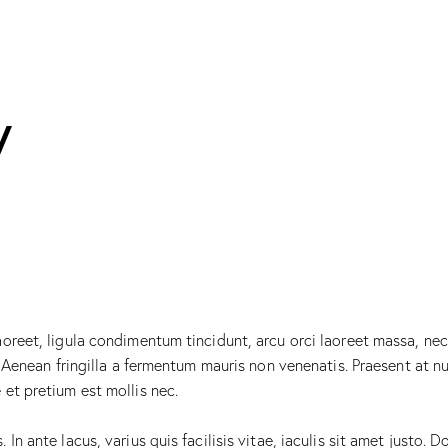
y
oreet, ligula condimentum tincidunt, arcu orci laoreet massa, nec 
to. Aenean fringilla a fermentum mauris non venenatis. Praesent at
 et pretium est mollis nec.
In ante lacus, varius quis facilisis vitae, iaculis sit amet justo. 