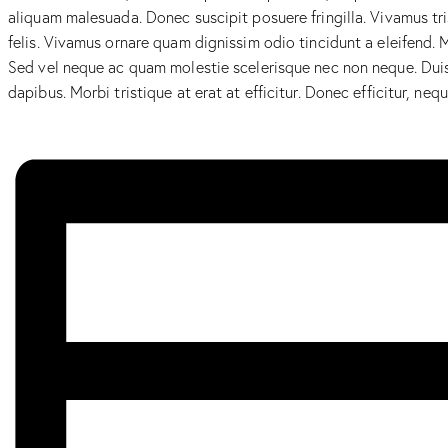
aliquam malesuada. Donec suscipit posuere fringilla. Vivamus tri
felis. Vivamus ornare quam dignissim odio tincidunt a eleifend. 
Sed vel neque ac quam molestie scelerisque nec non neque. Duis 
dapibus. Morbi tristique at erat at efficitur. Donec efficitur, n