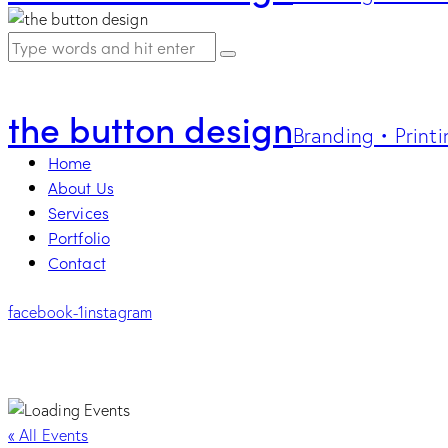
the button design
Branding • Printi
Home
About Us
Services
Portfolio
Contact
facebook-1
instagram
« All Events