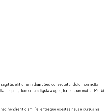
sagittis elit urna in diam. Sed consectetur dolor non nulla
 nulla aliquam, fermentum ligula a eget, fermentum metus. Morbi
Donec hendrerit diam. Pellentesque egestas risus a cursus nisl