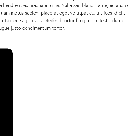
e hendrerit ex magna et urna. Nulla sed blandit ante, eu auctor
iam metus sapien, placerat eget volutpat eu, ultrices id elit.
. Donec sagittis est eleifend tortor feugiat, molestie diam
 augue justo condimentum tortor.