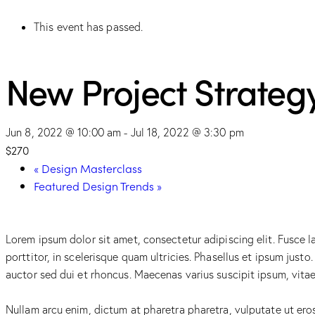
This event has passed.
New Project Strateg
Jun 8, 2022 @ 10:00 am
-
Jul 18, 2022 @ 3:30 pm
$270
«
Design Masterclass
Featured Design Trends
»
Lorem ipsum dolor sit amet, consectetur adipiscing elit. Fusce la
porttitor, in scelerisque quam ultricies. Phasellus et ipsum jus
auctor sed dui et rhoncus. Maecenas varius suscipit ipsum, vitae
Nullam arcu enim, dictum at pharetra pharetra, vulputate ut eros. 