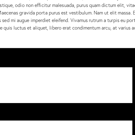
stique, odio non efficitur malesuada, purus quam dictum elit, vita
Maecenas gravida porta purus est vestibulum. Nam ut elit massa. Et
sed mi augue imperdiet eleifend. Vivamus rutrum a turpis eu porta
eque quis luctus et aliquet, libero erat condimentum arcu, at varius