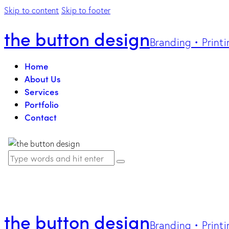
Skip to content
Skip to footer
the button design
Branding • Printi
Home
About Us
Services
Portfolio
Contact
the button design
Branding • Printi